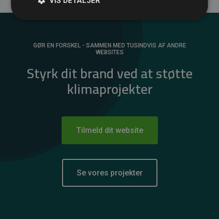
VIS DETALJER
GØR EN FORSKEL - SAMMEN MED TUSINDVIS AF ANDRE
WEBSITES
Styrk dit brand ved at støtte
klimaprojekter
Tilmeld dit website
Se vores projekter