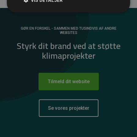
VIS DETALJER
GØR EN FORSKEL - SAMMEN MED TUSINDVIS AF ANDRE
WEBSITES
Styrk dit brand ved at støtte
klimaprojekter
Tilmeld dit website
Se vores projekter