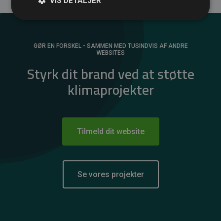
VIS DETALJER
GØR EN FORSKEL - SAMMEN MED TUSINDVIS AF ANDRE
WEBSITES
Styrk dit brand ved at støtte
klimaprojekter
Tilmeld dit website
Se vores projekter