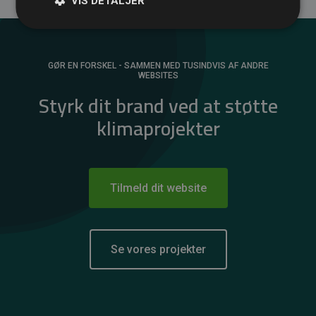
VIS DETALJER
GØR EN FORSKEL - SAMMEN MED TUSINDVIS AF ANDRE
WEBSITES
Styrk dit brand ved at støtte
klimaprojekter
Tilmeld dit website
Se vores projekter