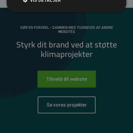
VIS DETALJER
GØR EN FORSKEL - SAMMEN MED TUSINDVIS AF ANDRE
WEBSITES
Styrk dit brand ved at støtte
klimaprojekter
Tilmeld dit website
Se vores projekter