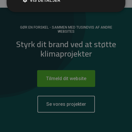
VIS DETALJER
GØR EN FORSKEL - SAMMEN MED TUSINDVIS AF ANDRE
WEBSITES
Styrk dit brand ved at støtte
klimaprojekter
Tilmeld dit website
Se vores projekter