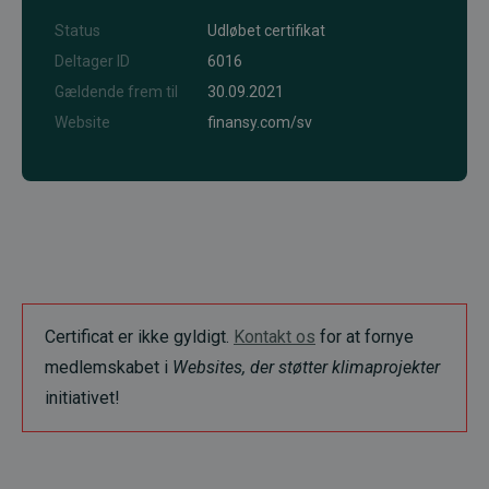
Status
Udløbet certifikat
Deltager ID
6016
Gældende frem til
30.09.2021
Website
finansy.com/sv
Certificat er ikke gyldigt.
Kontakt os
for at fornye
medlemskabet i
Websites, der støtter klimaprojekter
initiativet!