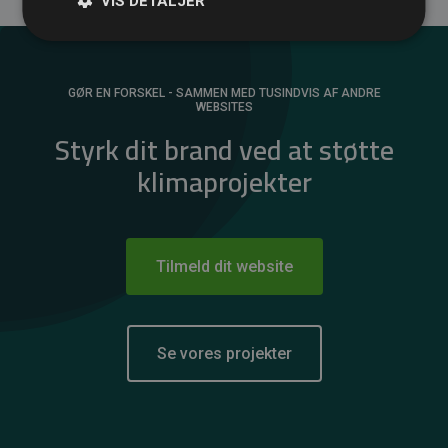
VIS DETALJER
GØR EN FORSKEL - SAMMEN MED TUSINDVIS AF ANDRE
WEBSITES
Styrk dit brand ved at støtte
klimaprojekter
Tilmeld dit website
Se vores projekter