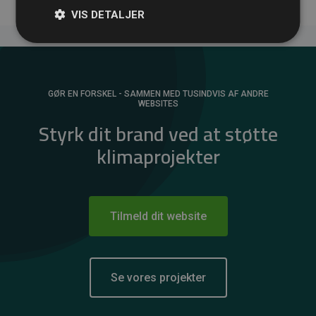
VIS DETALJER
GØR EN FORSKEL - SAMMEN MED TUSINDVIS AF ANDRE
WEBSITES
Styrk dit brand ved at støtte
klimaprojekter
Tilmeld dit website
Se vores projekter