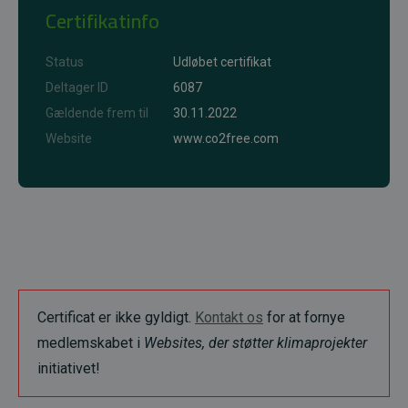
Certifikatinfo
Status
Udløbet certifikat
Deltager ID
6087
Gældende frem til
30.11.2022
Website
www.co2free.com
Certificat er ikke gyldigt.
Kontakt os
for at fornye
medlemskabet i
Websites, der støtter klimaprojekter
initiativet!