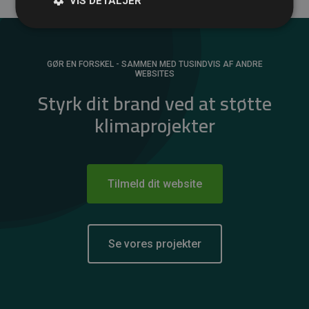
VIS DETALJER
GØR EN FORSKEL - SAMMEN MED TUSINDVIS AF ANDRE
WEBSITES
Styrk dit brand ved at støtte
klimaprojekter
Tilmeld dit website
Se vores projekter