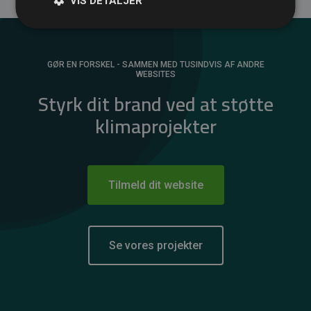
VIS DETALJER
GØR EN FORSKEL - SAMMEN MED TUSINDVIS AF ANDRE
WEBSITES
Styrk dit brand ved at støtte
klimaprojekter
Tilmeld dit website
Se vores projekter