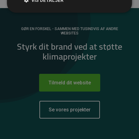
VIS DETALJER
GØR EN FORSKEL - SAMMEN MED TUSINDVIS AF ANDRE
WEBSITES
Styrk dit brand ved at støtte
klimaprojekter
Tilmeld dit website
Se vores projekter