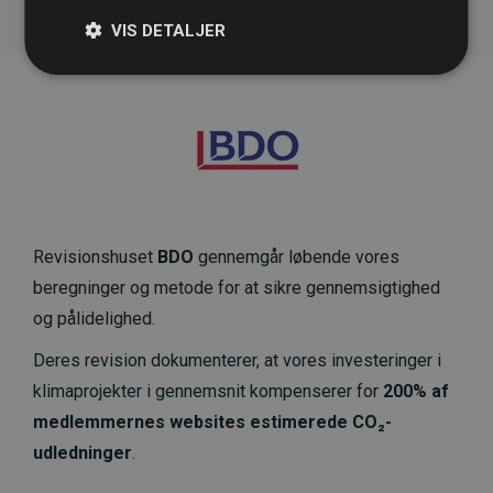
VIS DETALJER
Revisionshuset
BDO
gennemgår løbende vores
beregninger og metode for at sikre gennemsigtighed
og pålidelighed.
Deres revision dokumenterer, at vores investeringer i
klimaprojekter i gennemsnit kompenserer for
200% af
medlemmernes websites estimerede CO₂-
udledninger
.