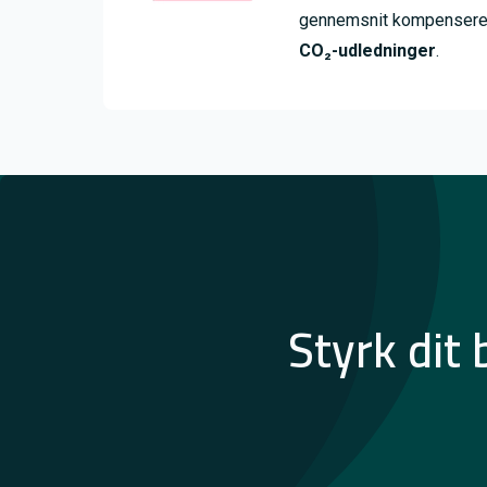
gennemsnit kompensere
CO₂-udledninger
.
Styrk dit