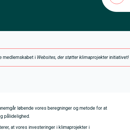
ye medlemskabet i
Websites, der støtter klimaprojekter
initiativet!
nemgår løbende vores beregninger og metode for at
g pålidelighed.
er, at vores investeringer i klimaprojekter i