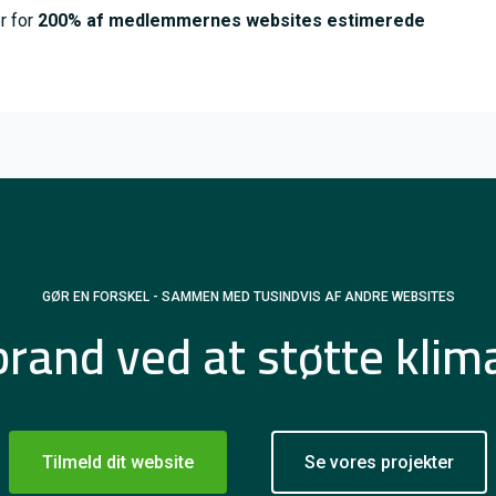
r for
200% af medlemmernes websites estimerede
GØR EN FORSKEL - SAMMEN MED TUSINDVIS AF ANDRE WEBSITES
 brand ved at støtte klim
Tilmeld dit website
Se vores projekter