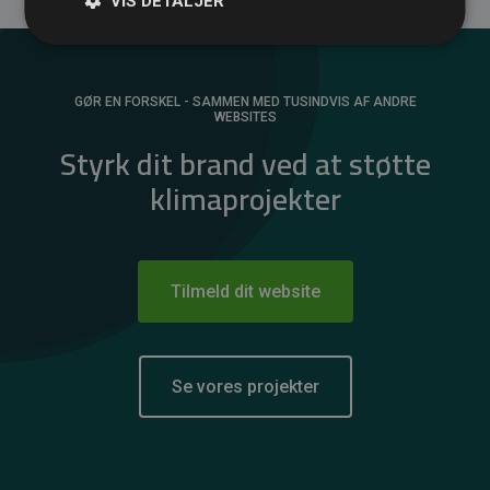
VIS DETALJER
GØR EN FORSKEL - SAMMEN MED TUSINDVIS AF ANDRE
WEBSITES
Styrk dit brand ved at støtte
klimaprojekter
Tilmeld dit website
Se vores projekter