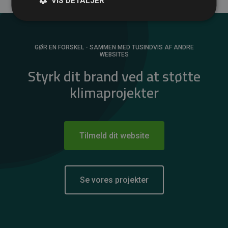
VIS DETALJER
GØR EN FORSKEL - SAMMEN MED TUSINDVIS AF ANDRE
WEBSITES
Styrk dit brand ved at støtte
klimaprojekter
Tilmeld dit website
Se vores projekter