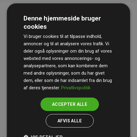
Denne hjemmeside bruger
cookies
Vi bruger cookies til at tilpasse indhold,
annoncer og til at analysere vores trafik. Vi
deler også oplysninger om din brug af vores
websted med vores annoncerings- og
Revisionshuset
BDO
gennemgår løbende vores
analysepartnere, som kan kombinere dem
beregninger og metode for at sikre gennemsigtighed
med andre oplysninger, som du har givet
og pålidelighed.
dem, eller som de har indsamlet fra din brug
Deres revision dokumenterer, at vores investeringer i
af deres tjenester.
Privatlivspolitik
klimaprojekter i gennemsnit kompenserer for
200% af
medlemmernes websites estimerede CO₂-
ACCEPTER ALLE
udledninger
.
AFVIS ALLE