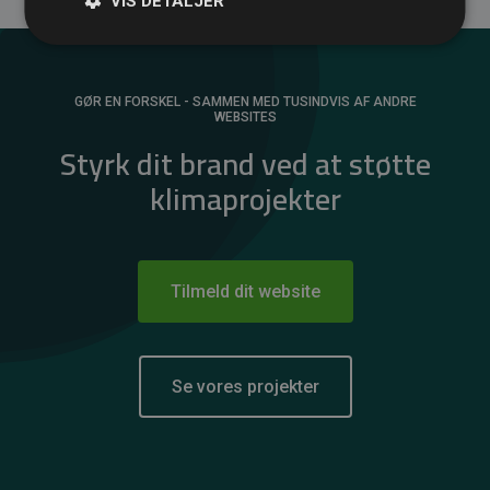
VIS DETALJER
GØR EN FORSKEL - SAMMEN MED TUSINDVIS AF ANDRE
WEBSITES
Styrk dit brand ved at støtte
klimaprojekter
Tilmeld dit website
Se vores projekter