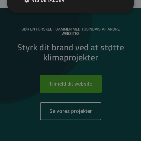
VIS DETALJER
GØR EN FORSKEL - SAMMEN MED TUSINDVIS AF ANDRE
WEBSITES
Styrk dit brand ved at støtte
klimaprojekter
Tilmeld dit website
Se vores projekter