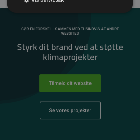
VIS DETALJER
GØR EN FORSKEL - SAMMEN MED TUSINDVIS AF ANDRE
WEBSITES
Styrk dit brand ved at støtte
klimaprojekter
Tilmeld dit website
Se vores projekter