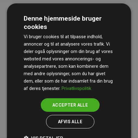
Denne hjemmeside bruger
cookies
Vi bruger cookies til at tilpasse indhold,
annoncer og til at analysere vores trafik. Vi
deler også oplysninger om din brug af vores
websted med vores annoncerings- og
Revisionshuset
BDO
gennemgår løbende vores
analysepartnere, som kan kombinere dem
beregninger og metode for at sikre gennemsigtighed
med andre oplysninger, som du har givet
og pålidelighed.
dem, eller som de har indsamlet fra din brug
Deres revision dokumenterer, at vores investeringer i
af deres tjenester.
Privatlivspolitik
klimaprojekter i gennemsnit kompenserer for
200% af
medlemmernes websites estimerede CO₂-
ACCEPTER ALLE
udledninger
.
AFVIS ALLE