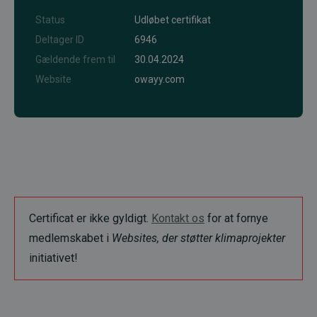
Status
Udløbet certifikat
Deltager ID
6946
Gældende frem til
30.04.2024
Website
owayy.com
Certificat er ikke gyldigt.
Kontakt os
for at fornye
medlemskabet i
Websites, der støtter klimaprojekter
initiativet!