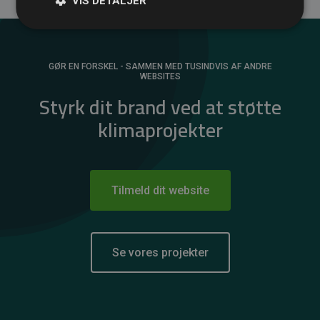
VIS DETALJER
GØR EN FORSKEL - SAMMEN MED TUSINDVIS AF ANDRE
WEBSITES
Styrk dit brand ved at støtte
klimaprojekter
Tilmeld dit website
Se vores projekter