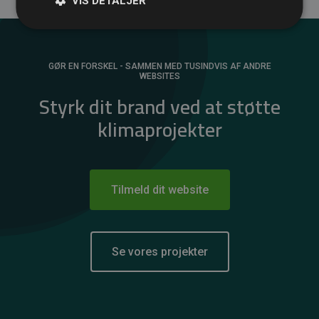
VIS DETALJER
GØR EN FORSKEL - SAMMEN MED TUSINDVIS AF ANDRE
WEBSITES
Styrk dit brand ved at støtte
klimaprojekter
Tilmeld dit website
Se vores projekter