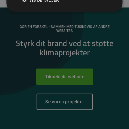
VIS DETALJER
GØR EN FORSKEL - SAMMEN MED TUSINDVIS AF ANDRE
WEBSITES
Styrk dit brand ved at støtte
klimaprojekter
Tilmeld dit website
Se vores projekter