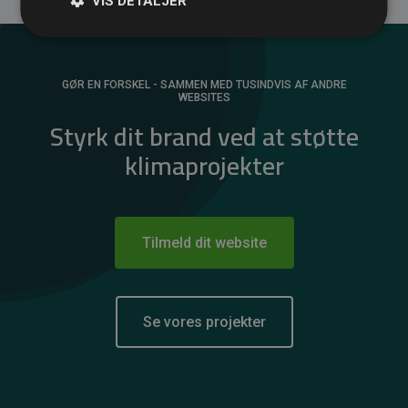
VIS DETALJER
GØR EN FORSKEL - SAMMEN MED TUSINDVIS AF ANDRE
WEBSITES
Styrk dit brand ved at støtte
klimaprojekter
Tilmeld dit website
Se vores projekter