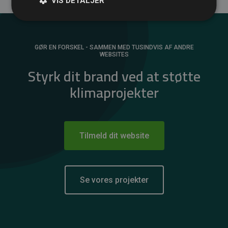
VIS DETALJER
GØR EN FORSKEL - SAMMEN MED TUSINDVIS AF ANDRE
WEBSITES
Styrk dit brand ved at støtte
klimaprojekter
Tilmeld dit website
Se vores projekter