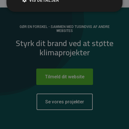
VIS DETALJER
GØR EN FORSKEL - SAMMEN MED TUSINDVIS AF ANDRE
WEBSITES
Styrk dit brand ved at støtte
klimaprojekter
Tilmeld dit website
Se vores projekter