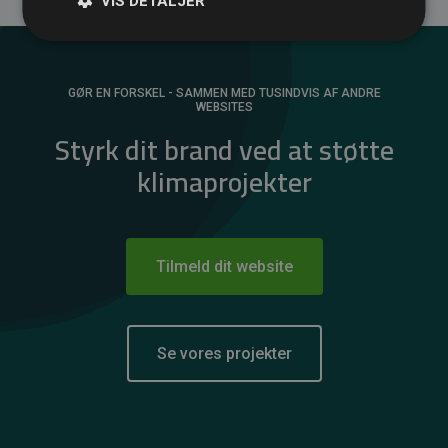
VIS DETALJER
GØR EN FORSKEL - SAMMEN MED TUSINDVIS AF ANDRE
WEBSITES
Styrk dit brand ved at støtte
klimaprojekter
Tilmeld dit website
Se vores projekter