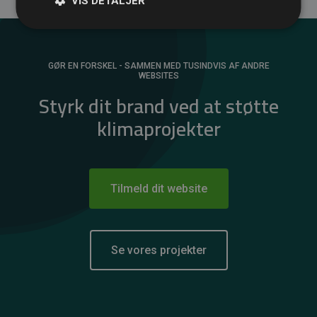
VIS DETALJER
GØR EN FORSKEL - SAMMEN MED TUSINDVIS AF ANDRE
WEBSITES
Styrk dit brand ved at støtte
klimaprojekter
Tilmeld dit website
Se vores projekter