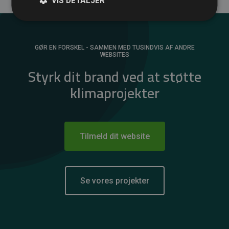
VIS DETALJER
GØR EN FORSKEL - SAMMEN MED TUSINDVIS AF ANDRE
WEBSITES
Styrk dit brand ved at støtte
klimaprojekter
Tilmeld dit website
Se vores projekter