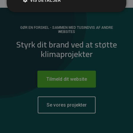
VIS DETALJER
GØR EN FORSKEL - SAMMEN MED TUSINDVIS AF ANDRE
WEBSITES
Styrk dit brand ved at støtte
klimaprojekter
Tilmeld dit website
Se vores projekter