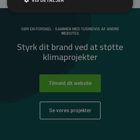
VIS DETALJER
GØR EN FORSKEL - SAMMEN MED TUSINDVIS AF ANDRE
WEBSITES
Styrk dit brand ved at støtte
klimaprojekter
Tilmeld dit website
Se vores projekter