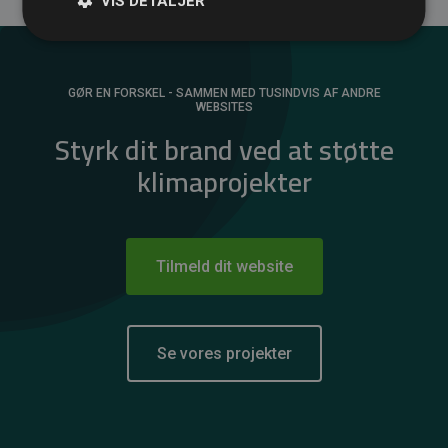
VIS DETALJER
GØR EN FORSKEL - SAMMEN MED TUSINDVIS AF ANDRE
WEBSITES
Styrk dit brand ved at støtte
klimaprojekter
Tilmeld dit website
Se vores projekter