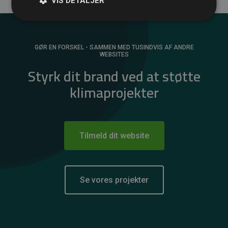
VIS DETALJER
GØR EN FORSKEL - SAMMEN MED TUSINDVIS AF ANDRE
WEBSITES
Styrk dit brand ved at støtte
klimaprojekter
Tilmeld dit website
Se vores projekter