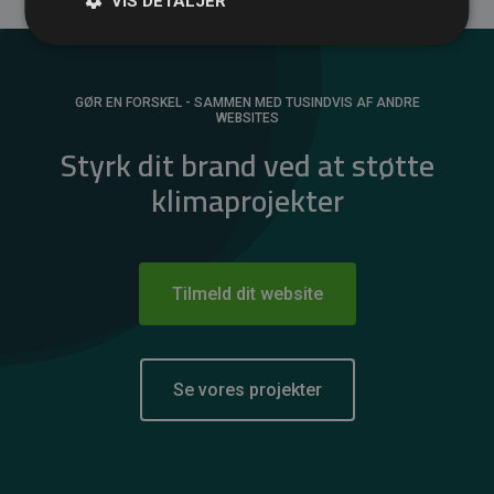
VIS DETALJER
GØR EN FORSKEL - SAMMEN MED TUSINDVIS AF ANDRE
WEBSITES
Styrk dit brand ved at støtte
klimaprojekter
Tilmeld dit website
Se vores projekter