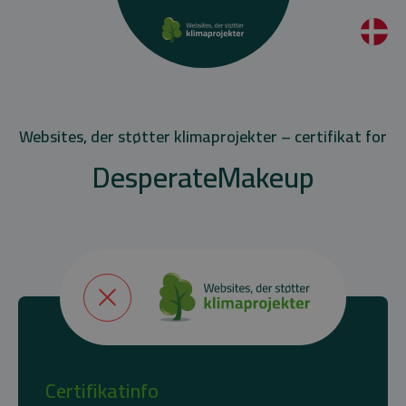
Websites, der støtter klimaprojekter – certifikat for
DesperateMakeup
Certifikatinfo